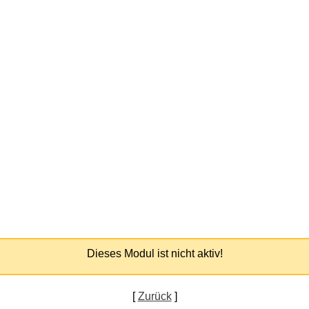
Dieses Modul ist nicht aktiv!
[
Zurück
]