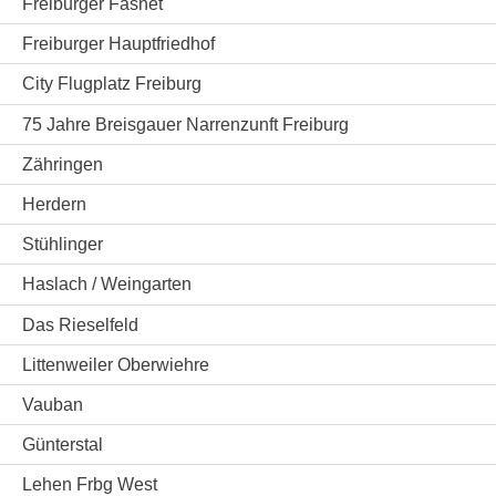
Freiburger Fasnet
Freiburger Hauptfriedhof
City Flugplatz Freiburg
75 Jahre Breisgauer Narrenzunft Freiburg
Zähringen
Herdern
Stühlinger
Haslach / Weingarten
Das Rieselfeld
Littenweiler Oberwiehre
Vauban
Günterstal
Lehen Frbg West