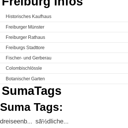
Freiburg Infos
Historisches Kaufhaus
Freiburger Münster
Freiburger Rathaus
Freiburgs Stadttore
Fischer- und Gerberau
Colombischlössle
Botanischer Garten
SumaTags
Suma Tags:
dreiseenb...
sã½dliche...