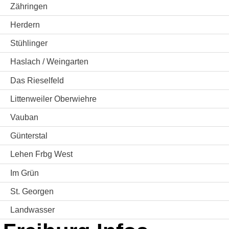
Zähringen
Herdern
Stühlinger
Haslach / Weingarten
Das Rieselfeld
Littenweiler Oberwiehre
Vauban
Günterstal
Lehen Frbg West
Im Grün
St. Georgen
Landwasser