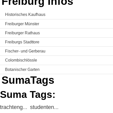
Freiburg Infos
Historisches Kaufhaus
Freiburger Münster
Freiburger Rathaus
Freiburgs Stadttore
Fischer- und Gerberau
Colombischlössle
Botanischer Garten
SumaTags
Suma Tags:
trachteng...
studenten...