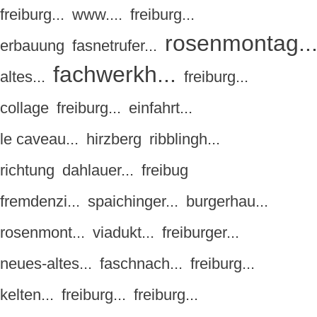
freiburg...
www....
freiburg...
rosenmontag..
erbauung
fasnetrufer...
fachwerkh...
altes...
freiburg...
collage
freiburg...
einfahrt...
le caveau...
hirzberg
ribblingh...
richtung
dahlauer...
freibug
fremdenzi...
spaichinger...
burgerhau...
rosenmont...
viadukt...
freiburger...
neues-altes...
faschnach...
freiburg...
kelten...
freiburg...
freiburg...