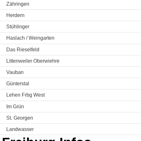
Zähringen
Herdern
Stühlinger
Haslach / Weingarten
Das Rieselfeld
Littenweiler Oberwiehre
Vauban
Günterstal
Lehen Frbg West
Im Grün
St. Georgen
Landwasser