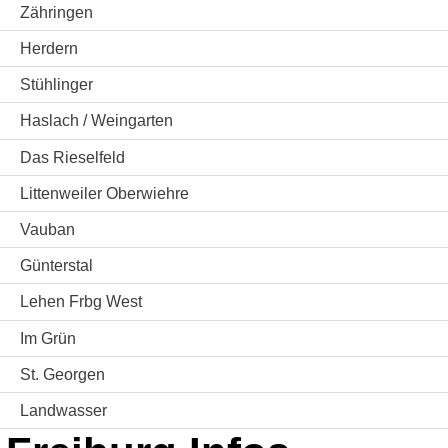
Zähringen
Herdern
Stühlinger
Haslach / Weingarten
Das Rieselfeld
Littenweiler Oberwiehre
Vauban
Günterstal
Lehen Frbg West
Im Grün
St. Georgen
Landwasser