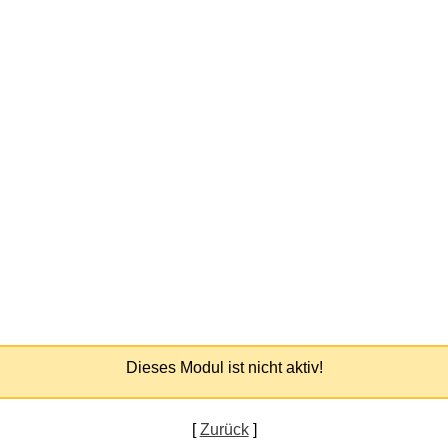
Dieses Modul ist nicht aktiv!
[
Zurück
]