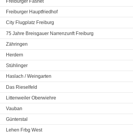
Freiburger Fasnet
Freiburger Hauptfriedhof
City Flugplatz Freiburg
75 Jahre Breisgauer Narrenzunft Freiburg
Zähringen
Herdern
Stühlinger
Haslach / Weingarten
Das Rieselfeld
Littenweiler Oberwiehre
Vauban
Günterstal
Lehen Frbg West