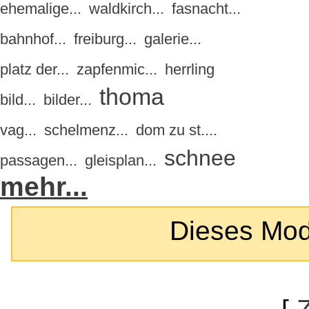
ehemalige...
waldkirch...
fasnacht...
bahnhof...
freiburg...
galerie...
platz der...
zapfenmic...
herrling
thoma
bild...
bilder...
vag...
schelmenz...
dom zu st....
schnee
passagen...
gleisplan...
mehr...
Dieses Modul