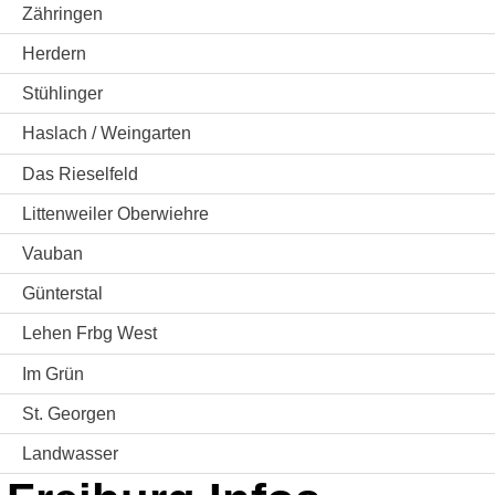
Zähringen
Herdern
Stühlinger
Haslach / Weingarten
Das Rieselfeld
Littenweiler Oberwiehre
Vauban
Günterstal
Lehen Frbg West
Im Grün
St. Georgen
Landwasser