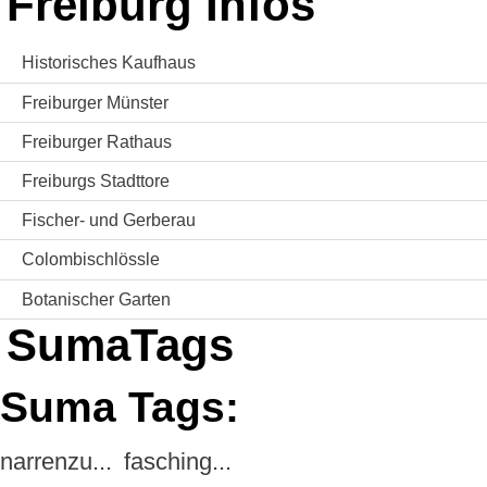
Freiburg Infos
Historisches Kaufhaus
Freiburger Münster
Freiburger Rathaus
Freiburgs Stadttore
Fischer- und Gerberau
Colombischlössle
Botanischer Garten
SumaTags
Suma Tags:
narrenzu...
fasching...