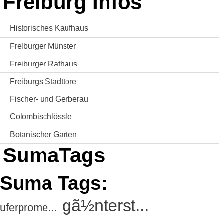
Freiburg Infos
Historisches Kaufhaus
Freiburger Münster
Freiburger Rathaus
Freiburgs Stadttore
Fischer- und Gerberau
Colombischlössle
Botanischer Garten
SumaTags
Suma Tags:
gã½nterst...
uferprome...