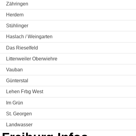
Zähringen
Herdern
Stühlinger
Haslach / Weingarten
Das Rieselfeld
Littenweiler Oberwiehre
Vauban
Günterstal
Lehen Frbg West
Im Grün
St. Georgen
Landwasser