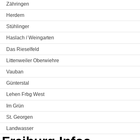
Zähringen
Herdern
Stühlinger
Haslach / Weingarten
Das Rieselfeld
Littenweiler Oberwiehre
Vauban
Günterstal
Lehen Frbg West
Im Grün
St. Georgen
Landwasser