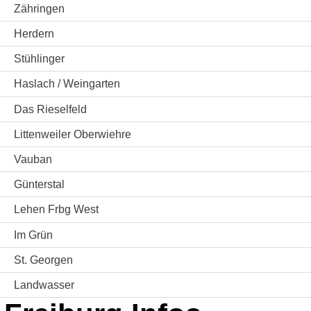
Zähringen
Herdern
Stühlinger
Haslach / Weingarten
Das Rieselfeld
Littenweiler Oberwiehre
Vauban
Günterstal
Lehen Frbg West
Im Grün
St. Georgen
Landwasser