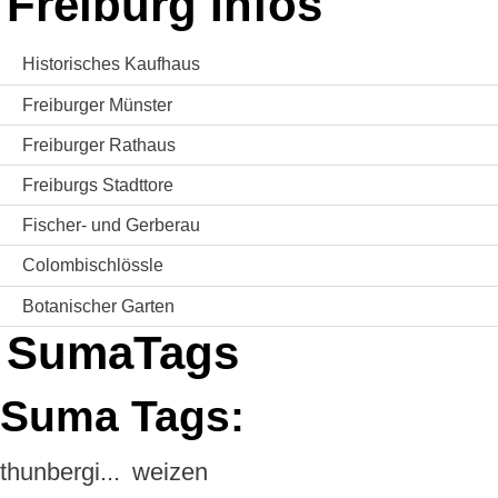
Freiburg Infos
Historisches Kaufhaus
Freiburger Münster
Freiburger Rathaus
Freiburgs Stadttore
Fischer- und Gerberau
Colombischlössle
Botanischer Garten
SumaTags
Suma Tags:
thunbergi...
weizen