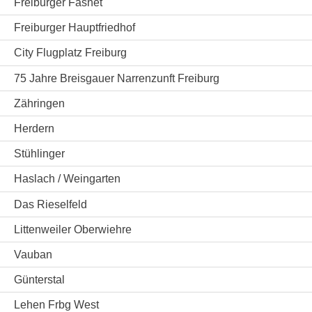
Freiburger Fasnet
Freiburger Hauptfriedhof
City Flugplatz Freiburg
75 Jahre Breisgauer Narrenzunft Freiburg
Zähringen
Herdern
Stühlinger
Haslach / Weingarten
Das Rieselfeld
Littenweiler Oberwiehre
Vauban
Günterstal
Lehen Frbg West