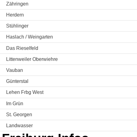
Zähringen
Herdern
Stühlinger
Haslach / Weingarten
Das Rieselfeld
Littenweiler Oberwiehre
Vauban
Günterstal
Lehen Frbg West
Im Grün
St. Georgen
Landwasser