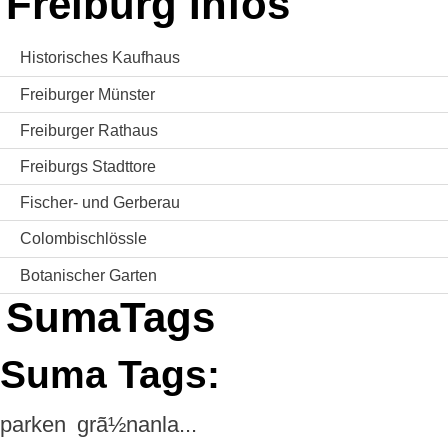
Freiburg Infos
Historisches Kaufhaus
Freiburger Münster
Freiburger Rathaus
Freiburgs Stadttore
Fischer- und Gerberau
Colombischlössle
Botanischer Garten
SumaTags
Suma Tags:
parken
grã½nanla...