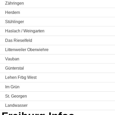
Zähringen
Herdern
Stühlinger
Haslach / Weingarten
Das Rieselfeld
Littenweiler Oberwiehre
Vauban
Günterstal
Lehen Frbg West
Im Grün
St. Georgen
Landwasser