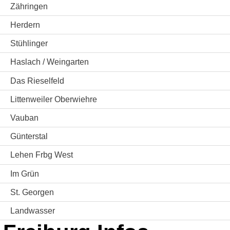
Zähringen
Herdern
Stühlinger
Haslach / Weingarten
Das Rieselfeld
Littenweiler Oberwiehre
Vauban
Günterstal
Lehen Frbg West
Im Grün
St. Georgen
Landwasser