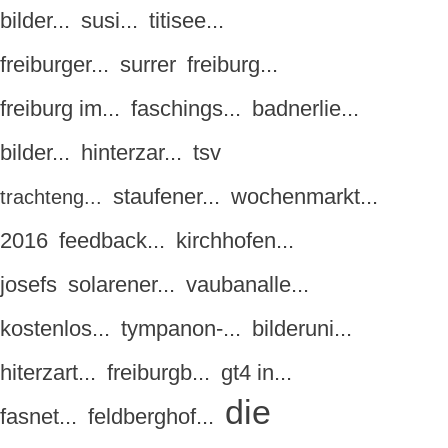
bilder...
susi...
titisee...
freiburger...
surrer
freiburg...
freiburg im...
faschings...
badnerlie...
bilder...
hinterzar...
tsv
staufener...
wochenmarkt...
trachteng...
2016
feedback...
kirchhofen...
josefs
solarener...
vaubanalle...
kostenlos...
tympanon-...
bilderuni...
hiterzart...
freiburgb...
gt4 in...
die
fasnet...
feldberghof...