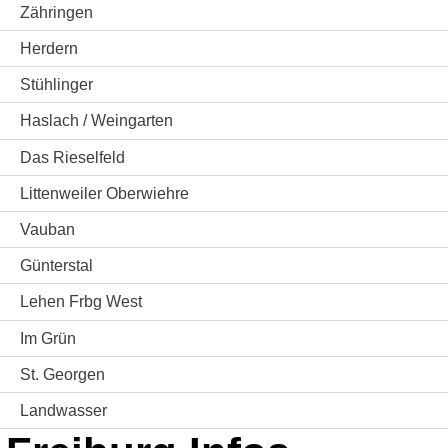
Zähringen
Herdern
Stühlinger
Haslach / Weingarten
Das Rieselfeld
Littenweiler Oberwiehre
Vauban
Günterstal
Lehen Frbg West
Im Grün
St. Georgen
Landwasser