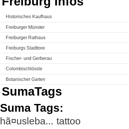
Freiburg Infos
Historisches Kaufhaus
Freiburger Münster
Freiburger Rathaus
Freiburgs Stadttore
Fischer- und Gerberau
Colombischlössle
Botanischer Garten
SumaTags
Suma Tags:
hã¤usleba...
tattoo