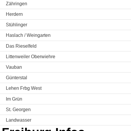
Zähringen
Herdern
Stühlinger
Haslach / Weingarten
Das Rieselfeld
Littenweiler Oberwiehre
Vauban
Günterstal
Lehen Frbg West
Im Grün
St. Georgen
Landwasser