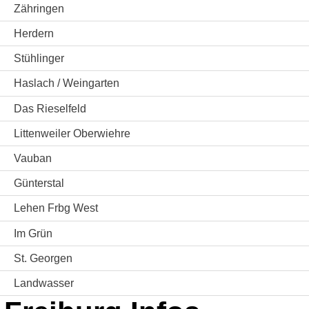
Zähringen
Herdern
Stühlinger
Haslach / Weingarten
Das Rieselfeld
Littenweiler Oberwiehre
Vauban
Günterstal
Lehen Frbg West
Im Grün
St. Georgen
Landwasser