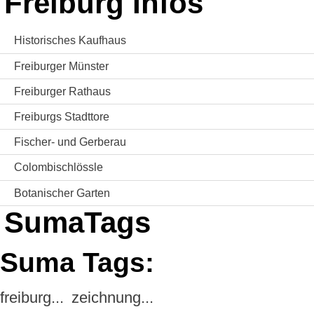
Freiburg Infos
Historisches Kaufhaus
Freiburger Münster
Freiburger Rathaus
Freiburgs Stadttore
Fischer- und Gerberau
Colombischlössle
Botanischer Garten
SumaTags
Suma Tags:
freiburg...
zeichnung...