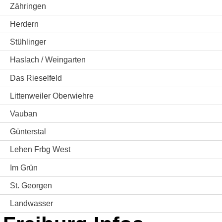
Zähringen
Herdern
Stühlinger
Haslach / Weingarten
Das Rieselfeld
Littenweiler Oberwiehre
Vauban
Günterstal
Lehen Frbg West
Im Grün
St. Georgen
Landwasser