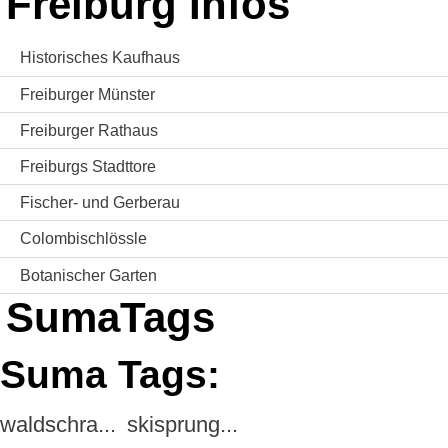
Freiburg Infos
Historisches Kaufhaus
Freiburger Münster
Freiburger Rathaus
Freiburgs Stadttore
Fischer- und Gerberau
Colombischlössle
Botanischer Garten
SumaTags
Suma Tags:
waldschra...
skisprung...