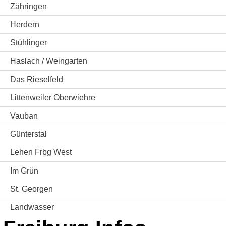
Zähringen
Herdern
Stühlinger
Haslach / Weingarten
Das Rieselfeld
Littenweiler Oberwiehre
Vauban
Günterstal
Lehen Frbg West
Im Grün
St. Georgen
Landwasser