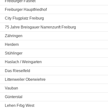
Freiburger Fasnet
Freiburger Hauptfriedhof
City Flugplatz Freiburg
75 Jahre Breisgauer Narrenzunft Freiburg
Zähringen
Herdern
Stühlinger
Haslach / Weingarten
Das Rieselfeld
Littenweiler Oberwiehre
Vauban
Günterstal
Lehen Frbg West