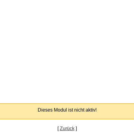
Dieses Modul ist nicht aktiv!
[
Zurück
]