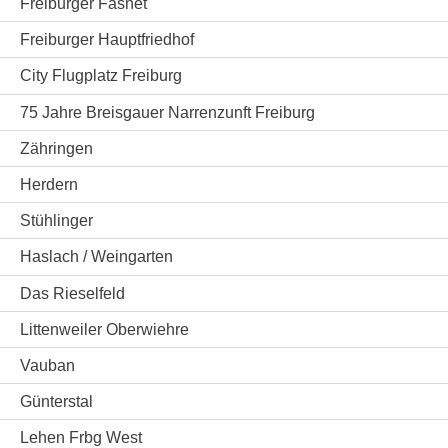
Freiburger Fasnet
Freiburger Hauptfriedhof
City Flugplatz Freiburg
75 Jahre Breisgauer Narrenzunft Freiburg
Zähringen
Herdern
Stühlinger
Haslach / Weingarten
Das Rieselfeld
Littenweiler Oberwiehre
Vauban
Günterstal
Lehen Frbg West