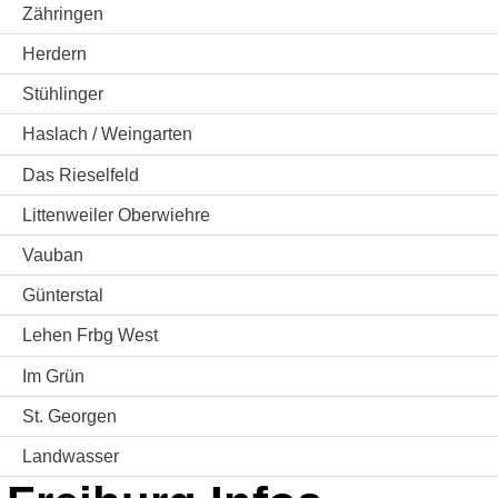
Zähringen
Herdern
Stühlinger
Haslach / Weingarten
Das Rieselfeld
Littenweiler Oberwiehre
Vauban
Günterstal
Lehen Frbg West
Im Grün
St. Georgen
Landwasser