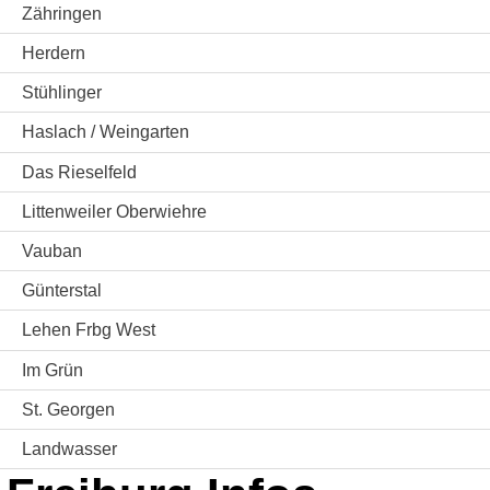
Zähringen
Herdern
Stühlinger
Haslach / Weingarten
Das Rieselfeld
Littenweiler Oberwiehre
Vauban
Günterstal
Lehen Frbg West
Im Grün
St. Georgen
Landwasser