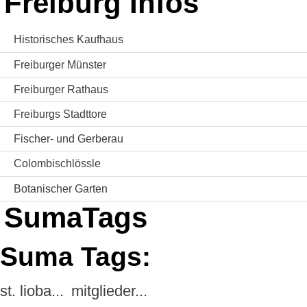
Freiburg Infos
Historisches Kaufhaus
Freiburger Münster
Freiburger Rathaus
Freiburgs Stadttore
Fischer- und Gerberau
Colombischlössle
Botanischer Garten
SumaTags
Suma Tags:
st. lioba...
mitglieder...