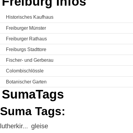
Freiburg Infos
Historisches Kaufhaus
Freiburger Münster
Freiburger Rathaus
Freiburgs Stadttore
Fischer- und Gerberau
Colombischlössle
Botanischer Garten
SumaTags
Suma Tags:
lutherkir...
gleise