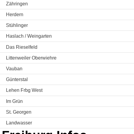
Zähringen
Herdern
Stühlinger
Haslach / Weingarten
Das Rieselfeld
Littenweiler Oberwiehre
Vauban
Günterstal
Lehen Frbg West
Im Grün
St. Georgen
Landwasser