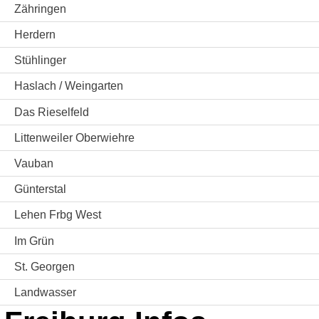
Zähringen
Herdern
Stühlinger
Haslach / Weingarten
Das Rieselfeld
Littenweiler Oberwiehre
Vauban
Günterstal
Lehen Frbg West
Im Grün
St. Georgen
Landwasser