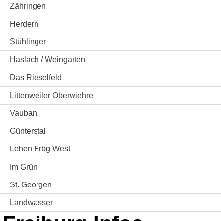
Zähringen
Herdern
Stühlinger
Haslach / Weingarten
Das Rieselfeld
Littenweiler Oberwiehre
Vauban
Günterstal
Lehen Frbg West
Im Grün
St. Georgen
Landwasser