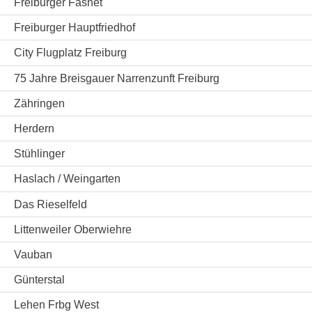
Freiburger Fasnet
Freiburger Hauptfriedhof
City Flugplatz Freiburg
75 Jahre Breisgauer Narrenzunft Freiburg
Zähringen
Herdern
Stühlinger
Haslach / Weingarten
Das Rieselfeld
Littenweiler Oberwiehre
Vauban
Günterstal
Lehen Frbg West