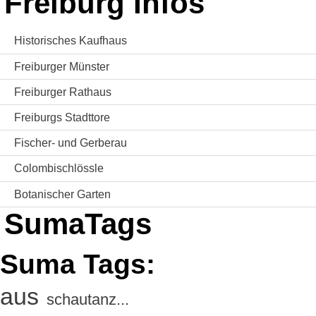
Freiburg Infos
Historisches Kaufhaus
Freiburger Münster
Freiburger Rathaus
Freiburgs Stadttore
Fischer- und Gerberau
Colombischlössle
Botanischer Garten
SumaTags
Suma Tags:
aus
schautanz...