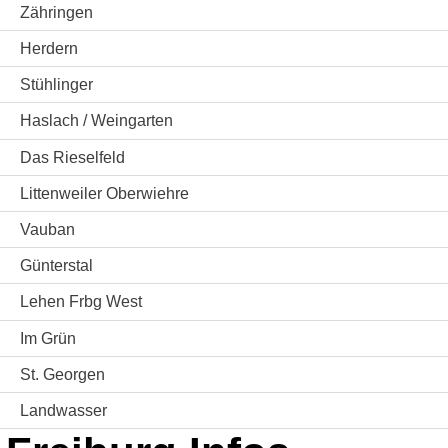
Zähringen
Herdern
Stühlinger
Haslach / Weingarten
Das Rieselfeld
Littenweiler Oberwiehre
Vauban
Günterstal
Lehen Frbg West
Im Grün
St. Georgen
Landwasser