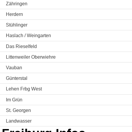
Zähringen
Herdern
Stühlinger
Haslach / Weingarten
Das Rieselfeld
Littenweiler Oberwiehre
Vauban
Günterstal
Lehen Frbg West
Im Grün
St. Georgen
Landwasser