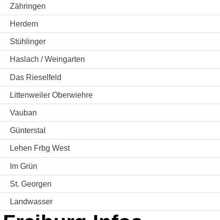
Zähringen
Herdern
Stühlinger
Haslach / Weingarten
Das Rieselfeld
Littenweiler Oberwiehre
Vauban
Günterstal
Lehen Frbg West
Im Grün
St. Georgen
Landwasser