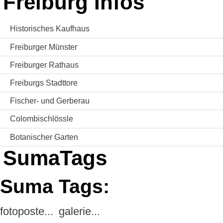
Freiburg Infos
Historisches Kaufhaus
Freiburger Münster
Freiburger Rathaus
Freiburgs Stadttore
Fischer- und Gerberau
Colombischlössle
Botanischer Garten
SumaTags
Suma Tags:
fotoposte...
galerie...