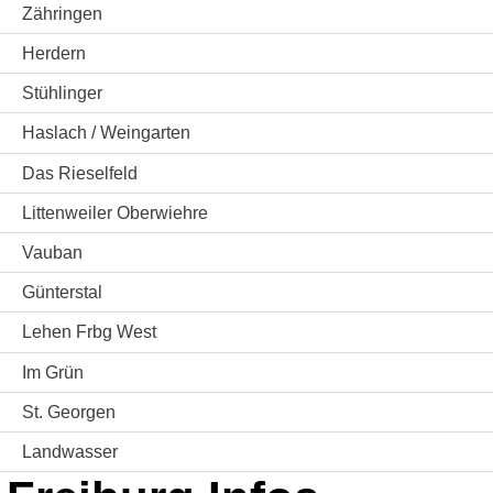
Zähringen
Herdern
Stühlinger
Haslach / Weingarten
Das Rieselfeld
Littenweiler Oberwiehre
Vauban
Günterstal
Lehen Frbg West
Im Grün
St. Georgen
Landwasser