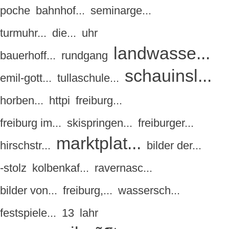
poche
bahnhof...
seminarge...
turmuhr...
die...
uhr
landwasse...
bauerhoff...
rundgang
schauinsl...
emil-gott...
tullaschule...
horben...
httpi
freiburg...
freiburg im...
skispringen...
freiburger...
marktplat...
hirschstr...
bilder der...
-stolz
kolbenkaf...
ravernasc...
bilder von...
freiburg,...
wassersch...
festspiele...
13
lahr