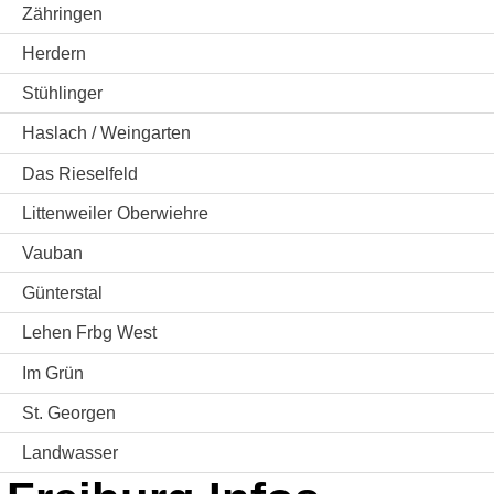
Zähringen
Herdern
Stühlinger
Haslach / Weingarten
Das Rieselfeld
Littenweiler Oberwiehre
Vauban
Günterstal
Lehen Frbg West
Im Grün
St. Georgen
Landwasser