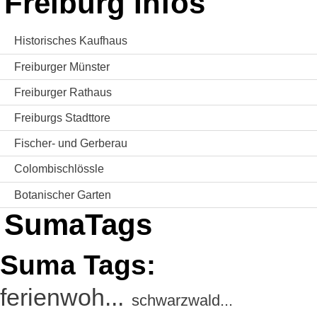
Freiburg Infos
Historisches Kaufhaus
Freiburger Münster
Freiburger Rathaus
Freiburgs Stadttore
Fischer- und Gerberau
Colombischlössle
Botanischer Garten
SumaTags
Suma Tags:
ferienwoh...
schwarzwald...