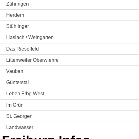
Zähringen
Herdern
Stühlinger
Haslach / Weingarten
Das Rieselfeld
Littenweiler Oberwiehre
Vauban
Günterstal
Lehen Frbg West
Im Grün
St. Georgen
Landwasser