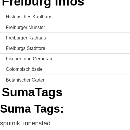
Freiburg Infos
Historisches Kaufhaus
Freiburger Münster
Freiburger Rathaus
Freiburgs Stadttore
Fischer- und Gerberau
Colombischlössle
Botanischer Garten
SumaTags
Suma Tags:
sputnik
innenstad...