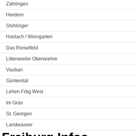
Zähringen
Herdern
Stühlinger
Haslach / Weingarten
Das Rieselfeld
Littenweiler Oberwiehre
Vauban
Günterstal
Lehen Frbg West
Im Grün
St. Georgen
Landwasser