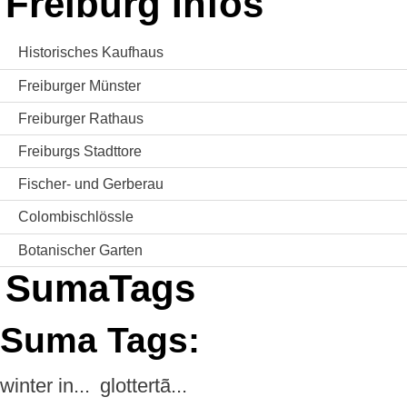
Freiburg Infos
Historisches Kaufhaus
Freiburger Münster
Freiburger Rathaus
Freiburgs Stadttore
Fischer- und Gerberau
Colombischlössle
Botanischer Garten
SumaTags
Suma Tags:
winter in...
glottertã...