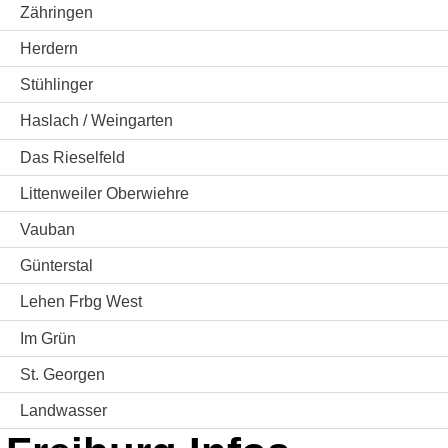
Zähringen
Herdern
Stühlinger
Haslach / Weingarten
Das Rieselfeld
Littenweiler Oberwiehre
Vauban
Günterstal
Lehen Frbg West
Im Grün
St. Georgen
Landwasser