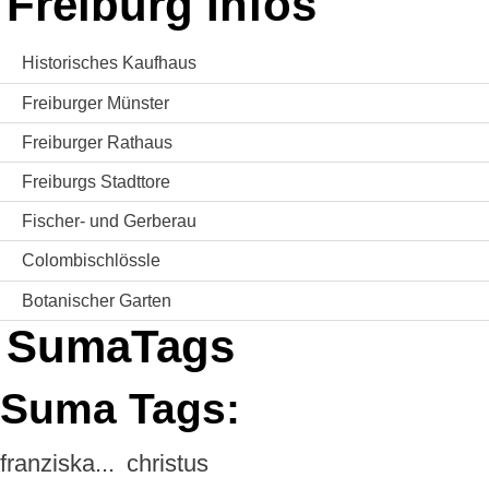
Freiburg Infos
Historisches Kaufhaus
Freiburger Münster
Freiburger Rathaus
Freiburgs Stadttore
Fischer- und Gerberau
Colombischlössle
Botanischer Garten
SumaTags
Suma Tags:
franziska...
christus