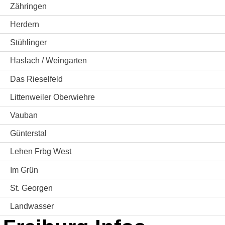
Zähringen
Herdern
Stühlinger
Haslach / Weingarten
Das Rieselfeld
Littenweiler Oberwiehre
Vauban
Günterstal
Lehen Frbg West
Im Grün
St. Georgen
Landwasser