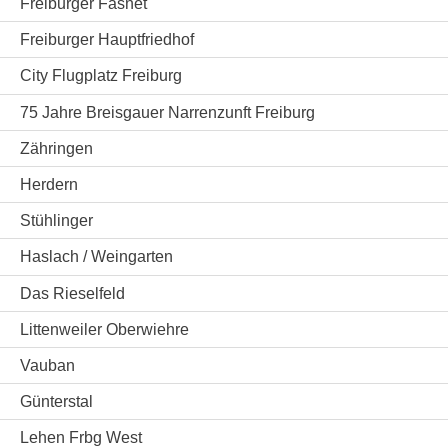
Freiburger Fasnet
Freiburger Hauptfriedhof
City Flugplatz Freiburg
75 Jahre Breisgauer Narrenzunft Freiburg
Zähringen
Herdern
Stühlinger
Haslach / Weingarten
Das Rieselfeld
Littenweiler Oberwiehre
Vauban
Günterstal
Lehen Frbg West