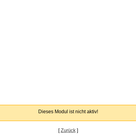
Dieses Modul ist nicht aktiv!
[
Zurück
]