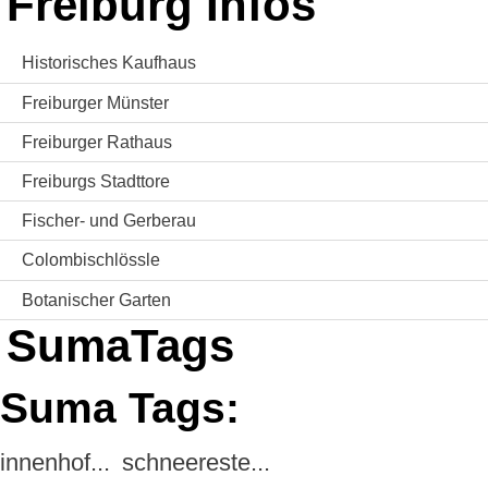
Freiburg Infos
Historisches Kaufhaus
Freiburger Münster
Freiburger Rathaus
Freiburgs Stadttore
Fischer- und Gerberau
Colombischlössle
Botanischer Garten
SumaTags
Suma Tags:
innenhof...
schneereste...