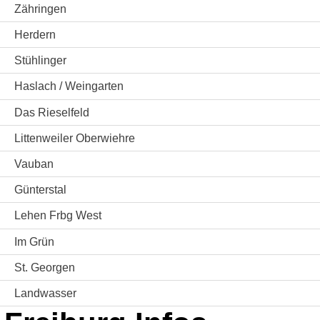
Zähringen
Herdern
Stühlinger
Haslach / Weingarten
Das Rieselfeld
Littenweiler Oberwiehre
Vauban
Günterstal
Lehen Frbg West
Im Grün
St. Georgen
Landwasser