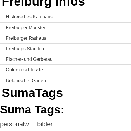
Freiburg Infos
Historisches Kaufhaus
Freiburger Münster
Freiburger Rathaus
Freiburgs Stadttore
Fischer- und Gerberau
Colombischlössle
Botanischer Garten
SumaTags
Suma Tags:
personalw...
bilder...