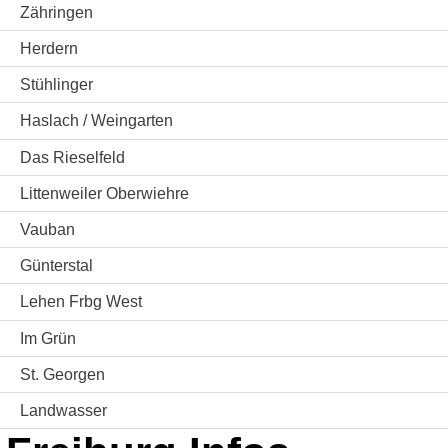
Zähringen
Herdern
Stühlinger
Haslach / Weingarten
Das Rieselfeld
Littenweiler Oberwiehre
Vauban
Günterstal
Lehen Frbg West
Im Grün
St. Georgen
Landwasser