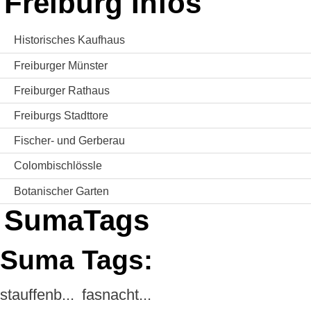
Freiburg Infos
Historisches Kaufhaus
Freiburger Münster
Freiburger Rathaus
Freiburgs Stadttore
Fischer- und Gerberau
Colombischlössle
Botanischer Garten
SumaTags
Suma Tags:
stauffenb...
fasnacht...