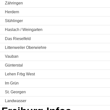
Zähringen
Herdern
Stühlinger
Haslach / Weingarten
Das Rieselfeld
Littenweiler Oberwiehre
Vauban
Günterstal
Lehen Frbg West
Im Grün
St. Georgen
Landwasser