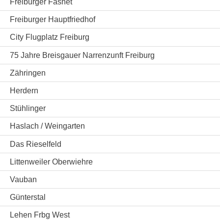
Freiburger Fasnet
Freiburger Hauptfriedhof
City Flugplatz Freiburg
75 Jahre Breisgauer Narrenzunft Freiburg
Zähringen
Herdern
Stühlinger
Haslach / Weingarten
Das Rieselfeld
Littenweiler Oberwiehre
Vauban
Günterstal
Lehen Frbg West