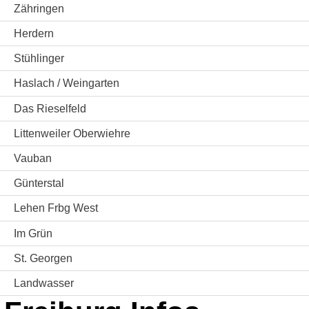
Zähringen
Herdern
Stühlinger
Haslach / Weingarten
Das Rieselfeld
Littenweiler Oberwiehre
Vauban
Günterstal
Lehen Frbg West
Im Grün
St. Georgen
Landwasser