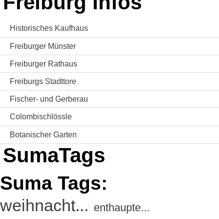
Freiburg Infos
Historisches Kaufhaus
Freiburger Münster
Freiburger Rathaus
Freiburgs Stadttore
Fischer- und Gerberau
Colombischlössle
Botanischer Garten
SumaTags
Suma Tags:
weihnacht...
enthaupte...