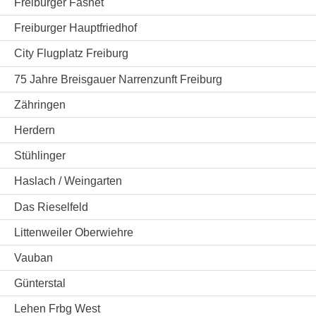
Freiburger Fasnet
Freiburger Hauptfriedhof
City Flugplatz Freiburg
75 Jahre Breisgauer Narrenzunft Freiburg
Zähringen
Herdern
Stühlinger
Haslach / Weingarten
Das Rieselfeld
Littenweiler Oberwiehre
Vauban
Günterstal
Lehen Frbg West