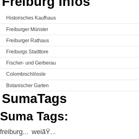
Freiburg Infos
Historisches Kaufhaus
Freiburger Münster
Freiburger Rathaus
Freiburgs Stadttore
Fischer- und Gerberau
Colombischlössle
Botanischer Garten
SumaTags
Suma Tags:
freiburg...
weiãŸ...