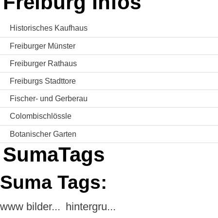
Freiburg Infos
Historisches Kaufhaus
Freiburger Münster
Freiburger Rathaus
Freiburgs Stadttore
Fischer- und Gerberau
Colombischlössle
Botanischer Garten
SumaTags
Suma Tags:
www bilder...
hintergru...