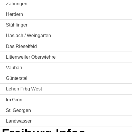
Zähringen
Herdern
Stühlinger
Haslach / Weingarten
Das Rieselfeld
Littenweiler Oberwiehre
Vauban
Günterstal
Lehen Frbg West
Im Grün
St. Georgen
Landwasser