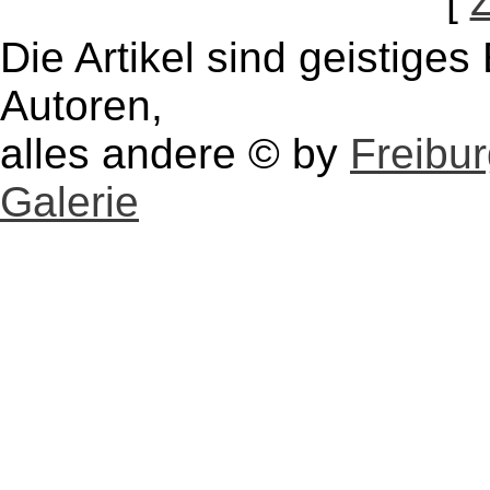
[
Die Artikel sind geistige
Autoren,
alles andere © by
Freibu
Galerie