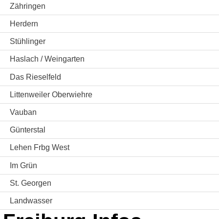
Zähringen
Herdern
Stühlinger
Haslach / Weingarten
Das Rieselfeld
Littenweiler Oberwiehre
Vauban
Günterstal
Lehen Frbg West
Im Grün
St. Georgen
Landwasser