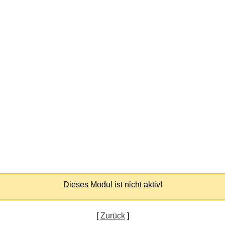
Dieses Modul ist nicht aktiv!
[
Zurück
]