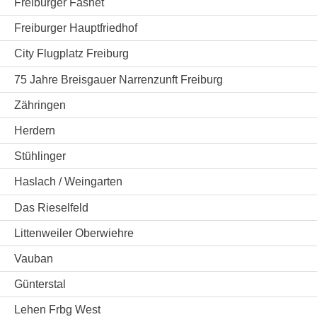
Freiburger Fasnet
Freiburger Hauptfriedhof
City Flugplatz Freiburg
75 Jahre Breisgauer Narrenzunft Freiburg
Zähringen
Herdern
Stühlinger
Haslach / Weingarten
Das Rieselfeld
Littenweiler Oberwiehre
Vauban
Günterstal
Lehen Frbg West