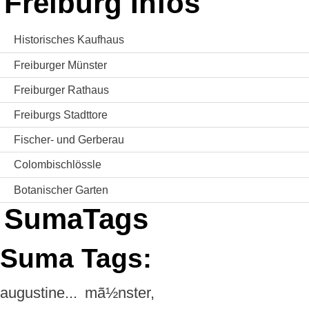
Freiburg Infos
Historisches Kaufhaus
Freiburger Münster
Freiburger Rathaus
Freiburgs Stadttore
Fischer- und Gerberau
Colombischlössle
Botanischer Garten
SumaTags
Suma Tags:
augustine...
mã½nster,