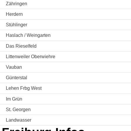
Zähringen
Herdern
Stühlinger
Haslach / Weingarten
Das Rieselfeld
Littenweiler Oberwiehre
Vauban
Günterstal
Lehen Frbg West
Im Grün
St. Georgen
Landwasser