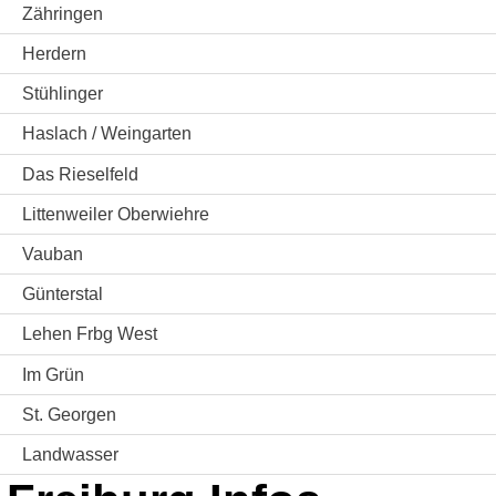
Zähringen
Herdern
Stühlinger
Haslach / Weingarten
Das Rieselfeld
Littenweiler Oberwiehre
Vauban
Günterstal
Lehen Frbg West
Im Grün
St. Georgen
Landwasser