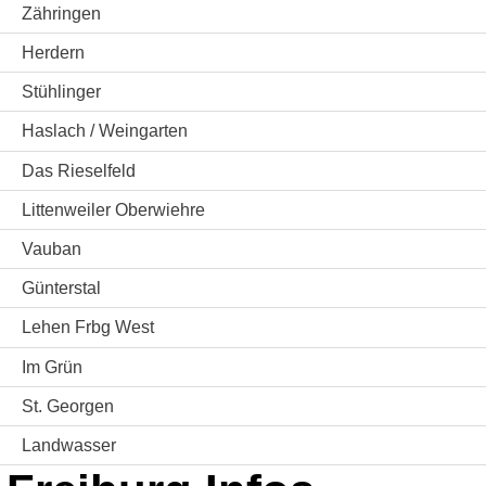
Zähringen
Herdern
Stühlinger
Haslach / Weingarten
Das Rieselfeld
Littenweiler Oberwiehre
Vauban
Günterstal
Lehen Frbg West
Im Grün
St. Georgen
Landwasser