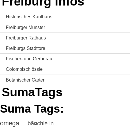
Freiburg Infos
Historisches Kaufhaus
Freiburger Münster
Freiburger Rathaus
Freiburgs Stadttore
Fischer- und Gerberau
Colombischlössle
Botanischer Garten
SumaTags
Suma Tags:
omega...
bã¤chle in...