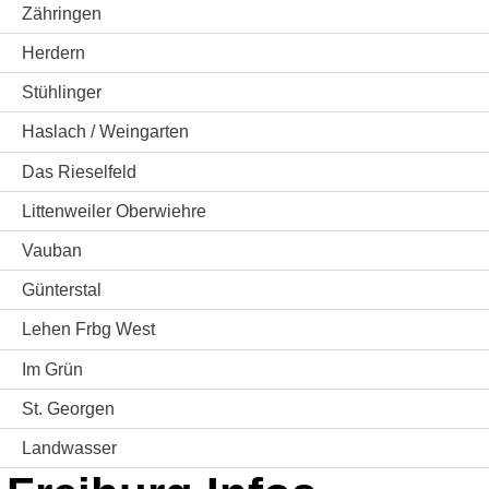
Zähringen
Herdern
Stühlinger
Haslach / Weingarten
Das Rieselfeld
Littenweiler Oberwiehre
Vauban
Günterstal
Lehen Frbg West
Im Grün
St. Georgen
Landwasser