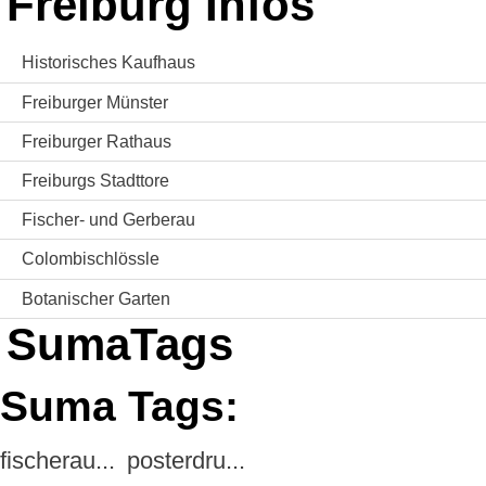
Freiburg Infos
Historisches Kaufhaus
Freiburger Münster
Freiburger Rathaus
Freiburgs Stadttore
Fischer- und Gerberau
Colombischlössle
Botanischer Garten
SumaTags
Suma Tags:
fischerau...
posterdru...