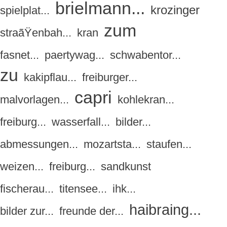
brielmann...
krozinger
spielplat...
zum
straãŸenbah...
kran
fasnet...
paertywag...
schwabentor...
zu
kakipflau...
freiburger...
capri
malvorlagen...
kohlekran...
freiburg...
wasserfall...
bilder...
abmessungen...
mozartsta...
staufen...
weizen...
freiburg...
sandkunst
fischerau...
titensee...
ihk...
haibraing...
bilder zur...
freunde der...